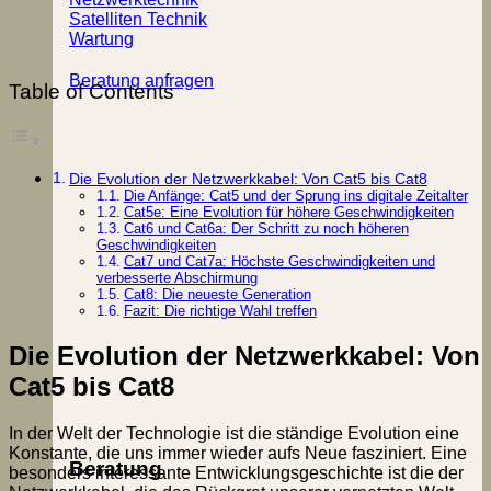
Satelliten Technik
Wartung
Beratung anfragen
Table of Contents
Die Evolution der Netzwerkkabel: Von Cat5 bis Cat8
Die Anfänge: Cat5 und der Sprung ins digitale Zeitalter
Cat5e: Eine Evolution für höhere Geschwindigkeiten
Cat6 und Cat6a: Der Schritt zu noch höheren
Geschwindigkeiten
Cat7 und Cat7a: Höchste Geschwindigkeiten und
verbesserte Abschirmung
Cat8: Die neueste Generation
Fazit: Die richtige Wahl treffen
Die Evolution der Netzwerkkabel: Von
Cat5 bis Cat8
In der Welt der Technologie ist die ständige Evolution eine
Konstante, die uns immer wieder aufs Neue fasziniert. Eine
Beratung
besonders interessante Entwicklungsgeschichte ist die der